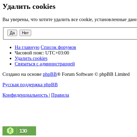
Удалить cookies
Вы уверены, что хотите удалить все cookie, установленные да
На главную
Список форумов
Часовой пояс:
UTC+03:00
Удалить cookies
Связаться с администрацией
Создано на основе
phpBB
® Forum Software © phpBB Limited
Русская поддержка phpBB
Конфиденциальность
|
Правила
130