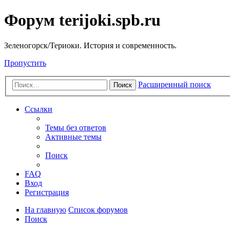
Форум terijoki.spb.ru
Зеленогорск/Териоки. История и современность.
Пропустить
Расширенный поиск
Поиск
Ссылки
Темы без ответов
Активные темы
Поиск
FAQ
Вход
Регистрация
На главную
Список форумов
Поиск