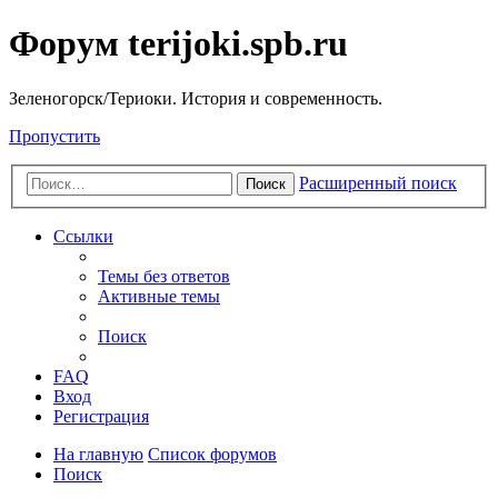
Форум terijoki.spb.ru
Зеленогорск/Териоки. История и современность.
Пропустить
Расширенный поиск
Поиск
Ссылки
Темы без ответов
Активные темы
Поиск
FAQ
Вход
Регистрация
На главную
Список форумов
Поиск