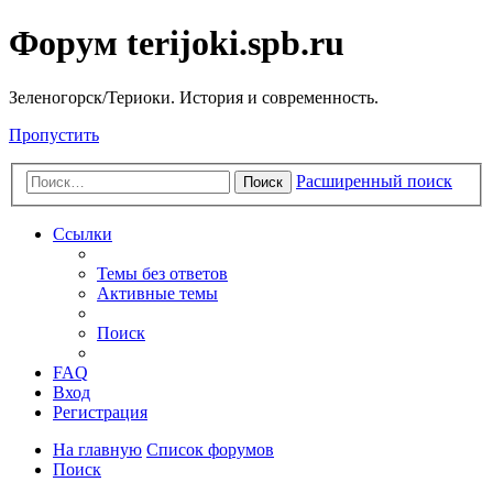
Форум terijoki.spb.ru
Зеленогорск/Териоки. История и современность.
Пропустить
Расширенный поиск
Поиск
Ссылки
Темы без ответов
Активные темы
Поиск
FAQ
Вход
Регистрация
На главную
Список форумов
Поиск