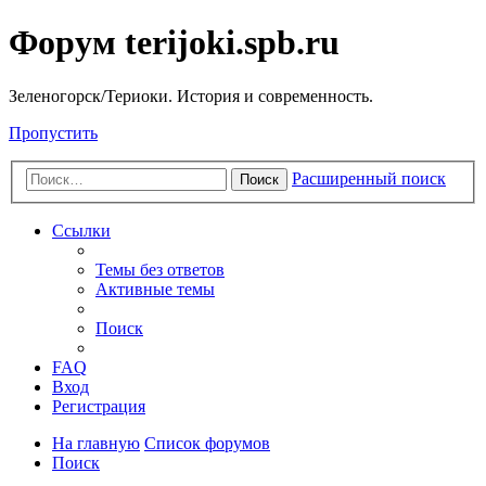
Форум terijoki.spb.ru
Зеленогорск/Териоки. История и современность.
Пропустить
Расширенный поиск
Поиск
Ссылки
Темы без ответов
Активные темы
Поиск
FAQ
Вход
Регистрация
На главную
Список форумов
Поиск