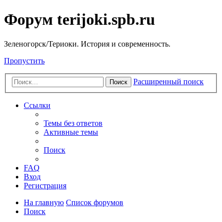
Форум terijoki.spb.ru
Зеленогорск/Териоки. История и современность.
Пропустить
Расширенный поиск
Поиск
Ссылки
Темы без ответов
Активные темы
Поиск
FAQ
Вход
Регистрация
На главную
Список форумов
Поиск