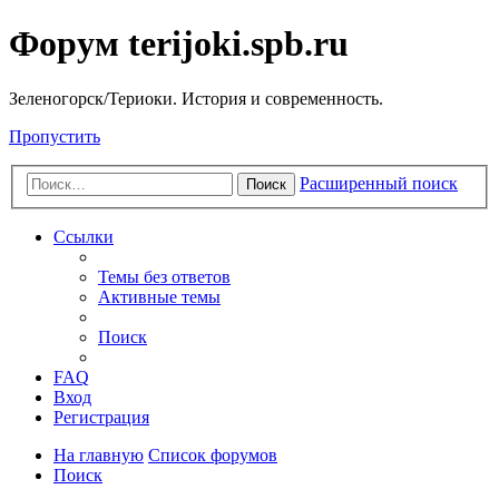
Форум terijoki.spb.ru
Зеленогорск/Териоки. История и современность.
Пропустить
Расширенный поиск
Поиск
Ссылки
Темы без ответов
Активные темы
Поиск
FAQ
Вход
Регистрация
На главную
Список форумов
Поиск