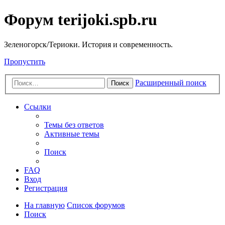
Форум terijoki.spb.ru
Зеленогорск/Териоки. История и современность.
Пропустить
Расширенный поиск
Поиск
Ссылки
Темы без ответов
Активные темы
Поиск
FAQ
Вход
Регистрация
На главную
Список форумов
Поиск