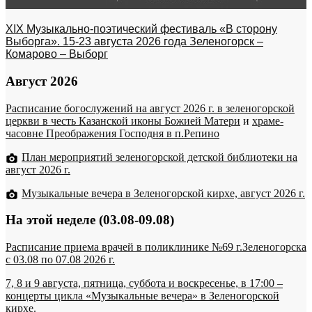
XIX Музыкально-поэтический фестиваль «В сторону
Выборга». 15-23 августа 2026 года Зеленогорск –
Комарово – Выборг
Август 2026
Расписание богослужений на август 2026 г. в зеленогорской
церкви в честь Казанской иконы Божией Матери
и
храме-
часовне Преображения Господня в п.Репино
План мероприятий зеленогорской детской библиотеки на
август 2026 г.
Музыкальные вечера в Зеленогорской кирхе, август 2026 г.
На этой неделе (03.08-09.08)
Расписание приема врачей в поликлинике №69 г.Зеленогорска
c 03.08 по 07.08 2026 г.
7, 8 и 9 августа, пятница, суббота и воскресенье, в 17:00 –
концерты цикла «Музыкальные вечера» в Зеленогорской
кирхе.