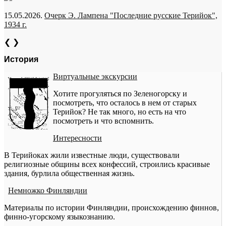
15.05.2026.
Очерк Э. Лампена "Последние русские Терийок",
1934 г.
❮
❯
История
Виртуальные экскурсии
Хотите прогуляться по Зеленогорску и
посмотреть, что осталось в нем от старых
Терийок? Не так много, но есть на что
посмотреть и что вспомнить.
Интересности
В Терийоках жили известные люди, существовали
религиозные общины всех конфессий, строились красивые
здания, бурлила общественная жизнь.
Немножко Финляндии
Материалы по истории Финляндии, происхождению финнов,
финно-угорскому языкознанию.