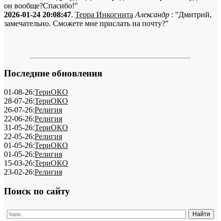
он вообще?Спасибо!"
2026-01-24 20:08:47
.
Терра Инкогнита
Александр
: "Дмитрий,
замечательно. Сможете мне прислать на почту?"
Последние обновления
01-08-26:
ТериОКО
28-07-26:
ТериОКО
26-07-26:
Религия
22-06-26:
Религия
31-05-26:
ТериОКО
22-05-26:
Религия
01-05-26:
ТериОКО
01-05-26:
Религия
15-03-26:
ТериОКО
23-02-26:
Религия
Поиск по сайту