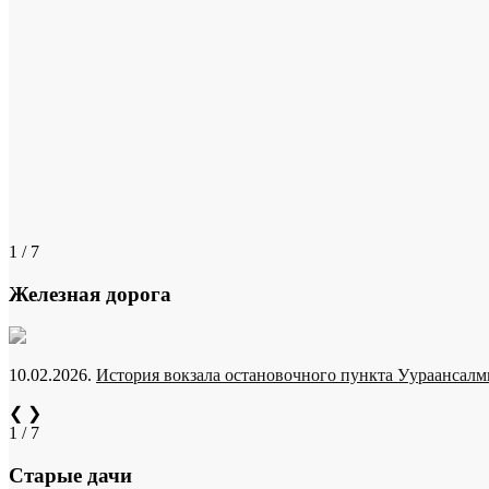
1 / 7
Железная дорога
10.02.2026.
История вокзала остановочного пункта Уураансалми
❮
❯
1 / 7
Старые дачи