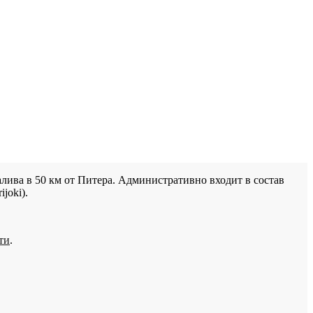
лива в 50 км от Питера. Административно входит в состав
joki).
ти
.