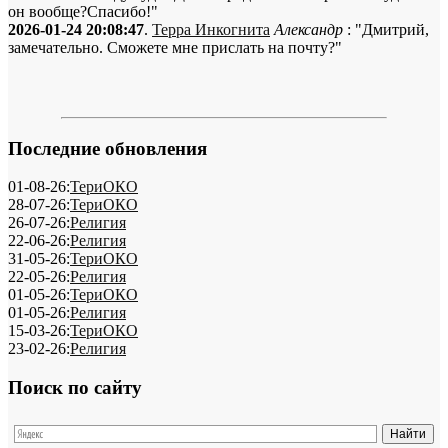
он вообще?Спасибо!"
2026-01-24 20:08:47
.
Терра Инкогнита
Александр
: "Дмитрий,
замечательно. Сможете мне прислать на почту?"
Последние обновления
01-08-26:
ТериОКО
28-07-26:
ТериОКО
26-07-26:
Религия
22-06-26:
Религия
31-05-26:
ТериОКО
22-05-26:
Религия
01-05-26:
ТериОКО
01-05-26:
Религия
15-03-26:
ТериОКО
23-02-26:
Религия
Поиск по сайту