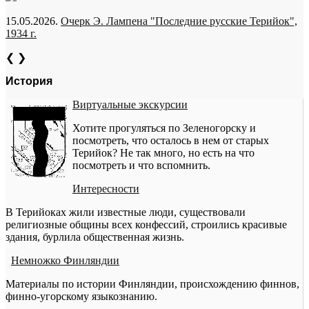
15.05.2026.
Очерк Э. Лампена "Последние русские Терийок",
1934 г.
❮
❯
История
Виртуальные экскурсии
Хотите прогуляться по Зеленогорску и
посмотреть, что осталось в нем от старых
Терийок? Не так много, но есть на что
посмотреть и что вспомнить.
Интересности
В Терийоках жили известные люди, существовали
религиозные общины всех конфессий, строились красивые
здания, бурлила общественная жизнь.
Немножко Финляндии
Материалы по истории Финляндии, происхождению финнов,
финно-угорскому языкознанию.