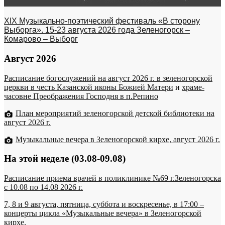
XIX Музыкально-поэтический фестиваль «В сторону
Выборга». 15-23 августа 2026 года Зеленогорск –
Комарово – Выборг
Август 2026
Расписание богослужений на август 2026 г. в зеленогорской
церкви в честь Казанской иконы Божией Матери
и
храме-
часовне Преображения Господня в п.Репино
План мероприятий зеленогорской детской библиотеки на
август 2026 г.
Музыкальные вечера в Зеленогорской кирхе, август 2026 г.
На этой неделе (03.08-09.08)
Расписание приема врачей в поликлинике №69 г.Зеленогорска
c 10.08 по 14.08 2026 г.
7, 8 и 9 августа, пятница, суббота и воскресенье, в 17:00 –
концерты цикла «Музыкальные вечера» в Зеленогорской
кирхе.