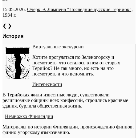
15.05.2026.
Очерк Э. Лампена "Последние русские Терийок",
1934 г.
❮
❯
История
Виртуальные экскурсии
Хотите прогуляться по Зеленогорску и
посмотреть, что осталось в нем от старых
Терийок? Не так много, но есть на что
посмотреть и что вспомнить.
Интересности
В Терийоках жили известные люди, существовали
религиозные общины всех конфессий, строились красивые
здания, бурлила общественная жизнь.
Немножко Финляндии
Материалы по истории Финляндии, происхождению финнов,
финно-угорскому языкознанию.