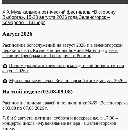
XIX Музыкально-поэтический фестиваль «В сторону
Выборга». 15-23 августа 2026 года Зеленогорск –
Комарово – Выборг
Август 2026
Расписание богослужений на август 2026 г. в зеленогорской
церкви в честь Казанской иконы Божией Матери
и
храме-
часовне Преображения Господня в п.Репино
План мероприятий зеленогорской детской библиотеки на
август 2026 г.
Музыкальные вечера в Зеленогорской кирхе, август 2026 г.
На этой неделе (03.08-09.08)
Расписание приема врачей в поликлинике №69 г.Зеленогорска
c 03.08 по 07.08 2026 г.
7, 8 и 9 августа, пятница, суббота и воскресенье, в 17:00 –
концерты цикла «Музыкальные вечера» в Зеленогорской
кирхе.