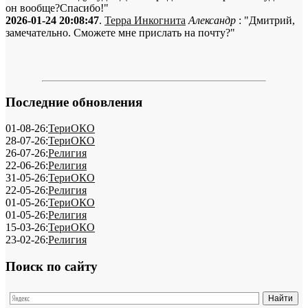
он вообще?Спасибо!"
2026-01-24 20:08:47
.
Терра Инкогнита
Александр
: "Дмитрий,
замечательно. Сможете мне прислать на почту?"
Последние обновления
01-08-26:
ТериОКО
28-07-26:
ТериОКО
26-07-26:
Религия
22-06-26:
Религия
31-05-26:
ТериОКО
22-05-26:
Религия
01-05-26:
ТериОКО
01-05-26:
Религия
15-03-26:
ТериОКО
23-02-26:
Религия
Поиск по сайту