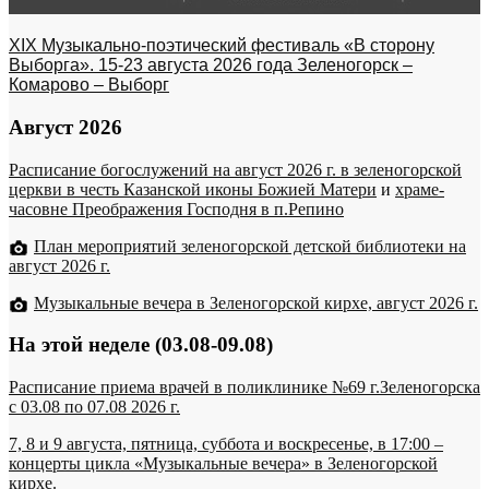
XIX Музыкально-поэтический фестиваль «В сторону
Выборга». 15-23 августа 2026 года Зеленогорск –
Комарово – Выборг
Август 2026
Расписание богослужений на август 2026 г. в зеленогорской
церкви в честь Казанской иконы Божией Матери
и
храме-
часовне Преображения Господня в п.Репино
План мероприятий зеленогорской детской библиотеки на
август 2026 г.
Музыкальные вечера в Зеленогорской кирхе, август 2026 г.
На этой неделе (03.08-09.08)
Расписание приема врачей в поликлинике №69 г.Зеленогорска
c 03.08 по 07.08 2026 г.
7, 8 и 9 августа, пятница, суббота и воскресенье, в 17:00 –
концерты цикла «Музыкальные вечера» в Зеленогорской
кирхе.