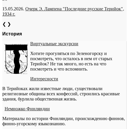
15.05.2026.
Очерк Э. Лампена "Последние русские Терийок",
1934 г.
❮
❯
История
Виртуальные экскурсии
Хотите прогуляться по Зеленогорску и
посмотреть, что осталось в нем от старых
Терийок? Не так много, но есть на что
посмотреть и что вспомнить.
Интересности
В Терийоках жили известные люди, существовали
религиозные общины всех конфессий, строились красивые
здания, бурлила общественная жизнь.
Немножко Финляндии
Материалы по истории Финляндии, происхождению финнов,
финно-угорскому языкознанию.