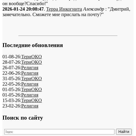
он вообще?Спасибо!"
2026-01-24 20:08:47
.
Терра Инкогнита
Александр
: "Дмитрий,
замечательно. Сможете мне прислать на почту?"
Последние обновления
01-08-26:
ТериОКО
28-07-26:
ТериОКО
26-07-26:
Религия
22-06-26:
Религия
31-05-26:
ТериОКО
22-05-26:
Религия
01-05-26:
ТериОКО
01-05-26:
Религия
15-03-26:
ТериОКО
23-02-26:
Религия
Поиск по сайту