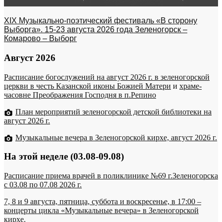
XIX Музыкально-поэтический фестиваль «В сторону
Выборга». 15-23 августа 2026 года Зеленогорск –
Комарово – Выборг
Август 2026
Расписание богослужений на август 2026 г. в зеленогорской
церкви в честь Казанской иконы Божией Матери
и
храме-
часовне Преображения Господня в п.Репино
План мероприятий зеленогорской детской библиотеки на
август 2026 г.
Музыкальные вечера в Зеленогорской кирхе, август 2026 г.
На этой неделе (03.08-09.08)
Расписание приема врачей в поликлинике №69 г.Зеленогорска
c 03.08 по 07.08 2026 г.
7, 8 и 9 августа, пятница, суббота и воскресенье, в 17:00 –
концерты цикла «Музыкальные вечера» в Зеленогорской
кирхе.