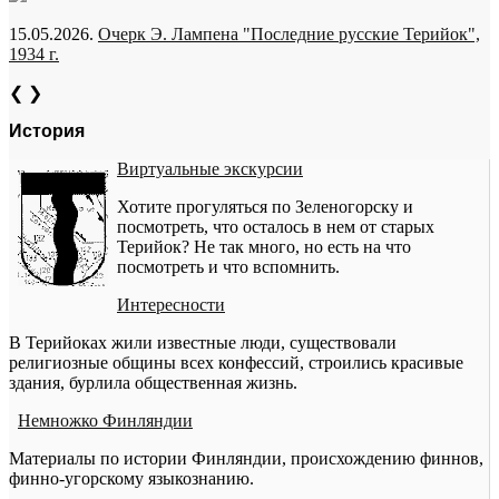
15.05.2026.
Очерк Э. Лампена "Последние русские Терийок",
1934 г.
❮
❯
История
Виртуальные экскурсии
Хотите прогуляться по Зеленогорску и
посмотреть, что осталось в нем от старых
Терийок? Не так много, но есть на что
посмотреть и что вспомнить.
Интересности
В Терийоках жили известные люди, существовали
религиозные общины всех конфессий, строились красивые
здания, бурлила общественная жизнь.
Немножко Финляндии
Материалы по истории Финляндии, происхождению финнов,
финно-угорскому языкознанию.