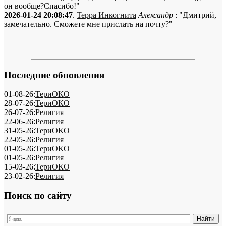
он вообще?Спасибо!"
2026-01-24 20:08:47
.
Терра Инкогнита
Александр
: "Дмитрий,
замечательно. Сможете мне прислать на почту?"
Последние обновления
01-08-26:
ТериОКО
28-07-26:
ТериОКО
26-07-26:
Религия
22-06-26:
Религия
31-05-26:
ТериОКО
22-05-26:
Религия
01-05-26:
ТериОКО
01-05-26:
Религия
15-03-26:
ТериОКО
23-02-26:
Религия
Поиск по сайту