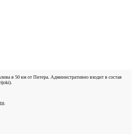
лива в 50 км от Питера. Административно входит в состав
joki).
ти
.