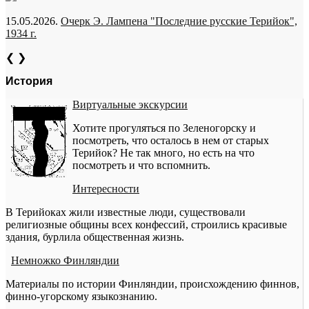
15.05.2026.
Очерк Э. Лампена "Последние русские Терийок",
1934 г.
❮
❯
История
Виртуальные экскурсии
Хотите прогуляться по Зеленогорску и
посмотреть, что осталось в нем от старых
Терийок? Не так много, но есть на что
посмотреть и что вспомнить.
Интересности
В Терийоках жили известные люди, существовали
религиозные общины всех конфессий, строились красивые
здания, бурлила общественная жизнь.
Немножко Финляндии
Материалы по истории Финляндии, происхождению финнов,
финно-угорскому языкознанию.