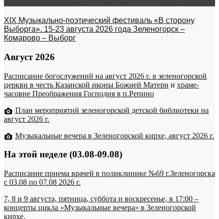
XIX Музыкально-поэтический фестиваль «В сторону
Выборга». 15-23 августа 2026 года Зеленогорск –
Комарово – Выборг
Август 2026
Расписание богослужений на август 2026 г. в зеленогорской
церкви в честь Казанской иконы Божией Матери
и
храме-
часовне Преображения Господня в п.Репино
План мероприятий зеленогорской детской библиотеки на
август 2026 г.
Музыкальные вечера в Зеленогорской кирхе, август 2026 г.
На этой неделе (03.08-09.08)
Расписание приема врачей в поликлинике №69 г.Зеленогорска
c 03.08 по 07.08 2026 г.
7, 8 и 9 августа, пятница, суббота и воскресенье, в 17:00 –
концерты цикла «Музыкальные вечера» в Зеленогорской
кирхе.