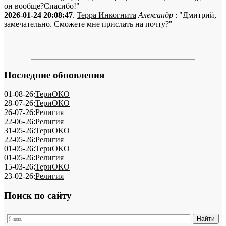
он вообще?Спасибо!"
2026-01-24 20:08:47
.
Терра Инкогнита
Александр
: "Дмитрий,
замечательно. Сможете мне прислать на почту?"
Последние обновления
01-08-26:
ТериОКО
28-07-26:
ТериОКО
26-07-26:
Религия
22-06-26:
Религия
31-05-26:
ТериОКО
22-05-26:
Религия
01-05-26:
ТериОКО
01-05-26:
Религия
15-03-26:
ТериОКО
23-02-26:
Религия
Поиск по сайту