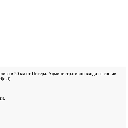
лива в 50 км от Питера. Административно входит в состав
joki).
ти
.