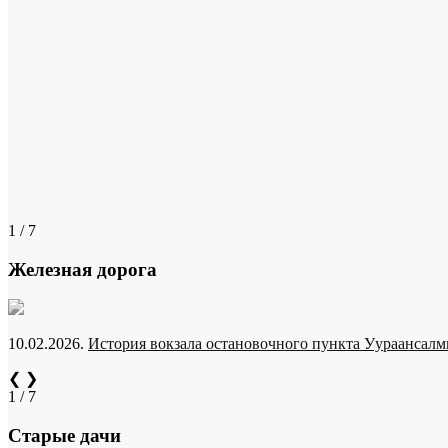
1 / 7
Железная дорога
10.02.2026.
История вокзала остановочного пункта Уураансалми
❮
❯
1 / 7
Старые дачи