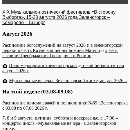
XIX Музыкально-поэтический фестиваль «В сторону
Выборга». 15-23 августа 2026 года Зеленогорск –
Комарово – Выборг
Август 2026
Расписание богослужений на август 2026 г. в зеленогорской
церкви в честь Казанской иконы Божией Матери
и
храме-
часовне Преображения Господня в п.Репино
План мероприятий зеленогорской детской библиотеки на
август 2026 г.
Музыкальные вечера в Зеленогорской кирхе, август 2026 г.
На этой неделе (03.08-09.08)
Расписание приема врачей в поликлинике №69 г.Зеленогорска
c 03.08 по 07.08 2026 г.
7, 8 и 9 августа, пятница, суббота и воскресенье, в 17:00 –
концерты цикла «Музыкальные вечера» в Зеленогорской
кирхе.