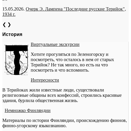
15.05.2026.
Очерк Э. Лампена "Последние русские Терийок",
1934 г.
❮
❯
История
Виртуальные экскурсии
Хотите прогуляться по Зеленогорску и
посмотреть, что осталось в нем от старых
Терийок? Не так много, но есть на что
посмотреть и что вспомнить.
Интересности
В Терийоках жили известные люди, существовали
религиозные общины всех конфессий, строились красивые
здания, бурлила общественная жизнь.
Немножко Финляндии
Материалы по истории Финляндии, происхождению финнов,
финно-угорскому языкознанию.