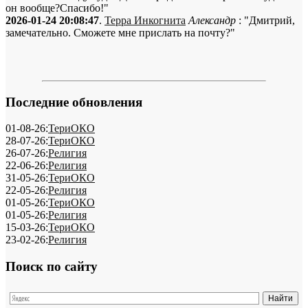
он вообще?Спасибо!"
2026-01-24 20:08:47
.
Терра Инкогнита
Александр
: "Дмитрий,
замечательно. Сможете мне прислать на почту?"
Последние обновления
01-08-26:
ТериОКО
28-07-26:
ТериОКО
26-07-26:
Религия
22-06-26:
Религия
31-05-26:
ТериОКО
22-05-26:
Религия
01-05-26:
ТериОКО
01-05-26:
Религия
15-03-26:
ТериОКО
23-02-26:
Религия
Поиск по сайту