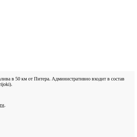
лива в 50 км от Питера. Административно входит в состав
joki).
ти
.