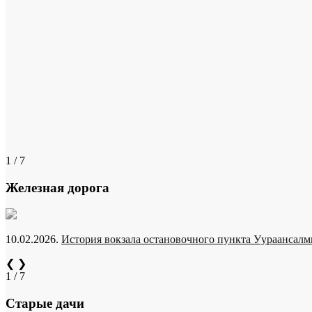
1 / 7
Железная дорога
10.02.2026.
История вокзала остановочного пункта Уураансалми
❮
❯
1 / 7
Старые дачи