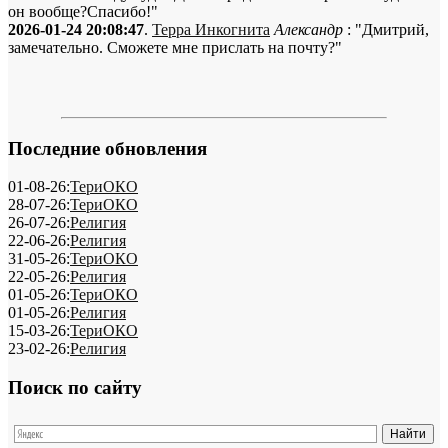
он вообще?Спасибо!"
2026-01-24 20:08:47
.
Терра Инкогнита
Александр
: "Дмитрий,
замечательно. Сможете мне прислать на почту?"
Последние обновления
01-08-26:
ТериОКО
28-07-26:
ТериОКО
26-07-26:
Религия
22-06-26:
Религия
31-05-26:
ТериОКО
22-05-26:
Религия
01-05-26:
ТериОКО
01-05-26:
Религия
15-03-26:
ТериОКО
23-02-26:
Религия
Поиск по сайту