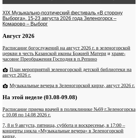
XIX Музыкально-поэтический фестиваль «В сторону
Выборга». 15-23 августа 2026 года Зеленогорск –
Комарово – Выборг
Август 2026
Расписание богослужений на август 2026 г. в зеленогорской
церкви в честь Казанской иконы Божией Матери
и
храме-
часовне Преображения Господня в п.Репино
План мероприятий зеленогорской детской библиотеки на
август 2026 г.
Музыкальные вечера в Зеленогорской кирхе, август 2026 г.
На этой неделе (03.08-09.08)
Расписание приема врачей в поликлинике №69 г.Зеленогорска
c 10.08 по 14.08 2026 г.
7, 8 и 9 августа, пятница, суббота и воскресенье, в 17:00 –
концерты цикла «Музыкальные вечера» в Зеленогорской
кирхе.