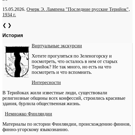
15.05.2026.
Очерк Э. Лампена "Последние русские Терийок",
1934 г.
❮
❯
История
Виртуальные экскурсии
Хотите прогуляться по Зеленогорску и
посмотреть, что осталось в нем от старых
Терийок? Не так много, но есть на что
посмотреть и что вспомнить.
Интересности
В Терийоках жили известные люди, существовали
религиозные общины всех конфессий, строились красивые
здания, бурлила общественная жизнь.
Немножко Финляндии
Материалы по истории Финляндии, происхождению финнов,
финно-угорскому языкознанию.