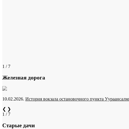
1 / 7
Железная дорога
10.02.2026.
История вокзала остановочного пункта Уураансалми
❮
❯
1 / 7
Старые дачи