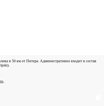
лива в 50 км от Питера. Административно входит в состав
joki).
ти
.