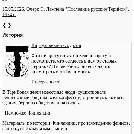
15.05.2026.
Очерк Э. Лампена "Последние русские Терийок",
1934 г.
❮
❯
История
Виртуальные экскурсии
Хотите прогуляться по Зеленогорску и
посмотреть, что осталось в нем от старых
Терийок? Не так много, но есть на что
посмотреть и что вспомнить.
Интересности
В Терийоках жили известные люди, существовали
религиозные общины всех конфессий, строились красивые
здания, бурлила общественная жизнь.
Немножко Финляндии
Материалы по истории Финляндии, происхождению финнов,
финно-угорскому языкознанию.