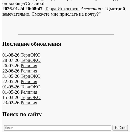
он вообще?Спасибо!"
2026-01-24 20:08:47
.
Терра Инкогнита
Александр
: "Дмитрий,
замечательно. Сможете мне прислать на почту?"
Последние обновления
01-08-26:
ТериОКО
28-07-26:
ТериОКО
26-07-26:
Религия
22-06-26:
Религия
31-05-26:
ТериОКО
22-05-26:
Религия
01-05-26:
ТериОКО
01-05-26:
Религия
15-03-26:
ТериОКО
23-02-26:
Религия
Поиск по сайту