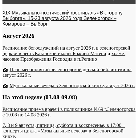
XIX Музыкально-поэтический фестиваль «В сторону
Выборга». 15-23 августа 2026 года Зеленогорск –
Комарово – Выборг
Август 2026
Расписание богослужений на август 2026 г. в зеленогорской
церкви в честь Казанской иконы Божией Матери
и
храме-
часовне Преображения Господня в п.Репино
План мероприятий зеленогорской детской библиотеки на
август 2026 г.
Музыкальные вечера в Зеленогорской кирхе, август 2026 г.
На этой неделе (03.08-09.08)
Расписание приема врачей в поликлинике №69 г.Зеленогорска
c 10.08 по 14.08 2026 г.
7, 8 и 9 августа, пятница, суббота и воскресенье, в 17:00 –
концерты цикла «Музыкальные вечера» в Зеленогорской
кирхе.