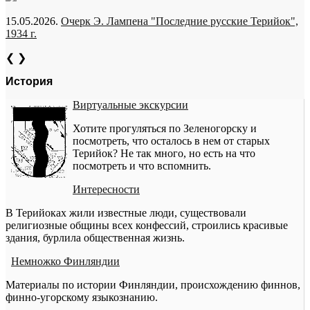
15.05.2026.
Очерк Э. Лампена "Последние русские Терийок",
1934 г.
❮
❯
История
Виртуальные экскурсии
Хотите прогуляться по Зеленогорску и
посмотреть, что осталось в нем от старых
Терийок? Не так много, но есть на что
посмотреть и что вспомнить.
Интересности
В Терийоках жили известные люди, существовали
религиозные общины всех конфессий, строились красивые
здания, бурлила общественная жизнь.
Немножко Финляндии
Материалы по истории Финляндии, происхождению финнов,
финно-угорскому языкознанию.