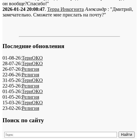
он вообще?Спасибо!"
2026-01-24 20:08:47
.
Терра Инкогнита
Александр
: "Дмитрий,
замечательно. Сможете мне прислать на почту?"
Последние обновления
01-08-26:
ТериОКО
28-07-26:
ТериОКО
26-07-26:
Религия
22-06-26:
Религия
31-05-26:
ТериОКО
22-05-26:
Религия
01-05-26:
ТериОКО
01-05-26:
Религия
15-03-26:
ТериОКО
23-02-26:
Религия
Поиск по сайту