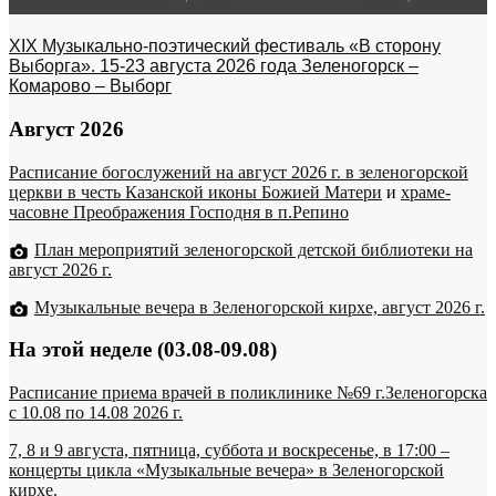
XIX Музыкально-поэтический фестиваль «В сторону
Выборга». 15-23 августа 2026 года Зеленогорск –
Комарово – Выборг
Август 2026
Расписание богослужений на август 2026 г. в зеленогорской
церкви в честь Казанской иконы Божией Матери
и
храме-
часовне Преображения Господня в п.Репино
План мероприятий зеленогорской детской библиотеки на
август 2026 г.
Музыкальные вечера в Зеленогорской кирхе, август 2026 г.
На этой неделе (03.08-09.08)
Расписание приема врачей в поликлинике №69 г.Зеленогорска
c 10.08 по 14.08 2026 г.
7, 8 и 9 августа, пятница, суббота и воскресенье, в 17:00 –
концерты цикла «Музыкальные вечера» в Зеленогорской
кирхе.