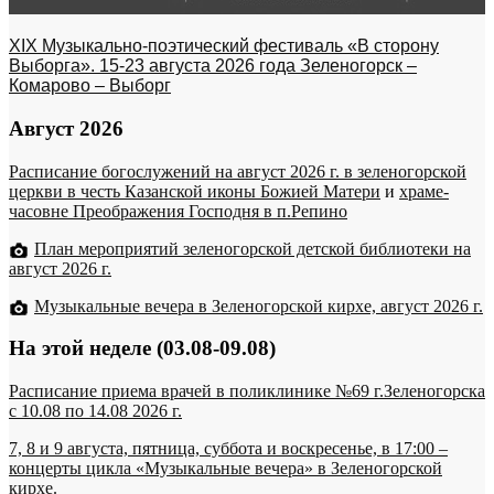
XIX Музыкально-поэтический фестиваль «В сторону
Выборга». 15-23 августа 2026 года Зеленогорск –
Комарово – Выборг
Август 2026
Расписание богослужений на август 2026 г. в зеленогорской
церкви в честь Казанской иконы Божией Матери
и
храме-
часовне Преображения Господня в п.Репино
План мероприятий зеленогорской детской библиотеки на
август 2026 г.
Музыкальные вечера в Зеленогорской кирхе, август 2026 г.
На этой неделе (03.08-09.08)
Расписание приема врачей в поликлинике №69 г.Зеленогорска
c 10.08 по 14.08 2026 г.
7, 8 и 9 августа, пятница, суббота и воскресенье, в 17:00 –
концерты цикла «Музыкальные вечера» в Зеленогорской
кирхе.