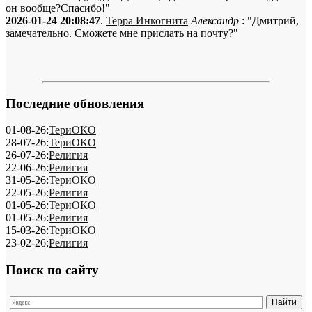
он вообще?Спасибо!"
2026-01-24 20:08:47
.
Терра Инкогнита
Александр
: "Дмитрий,
замечательно. Сможете мне прислать на почту?"
Последние обновления
01-08-26:
ТериОКО
28-07-26:
ТериОКО
26-07-26:
Религия
22-06-26:
Религия
31-05-26:
ТериОКО
22-05-26:
Религия
01-05-26:
ТериОКО
01-05-26:
Религия
15-03-26:
ТериОКО
23-02-26:
Религия
Поиск по сайту