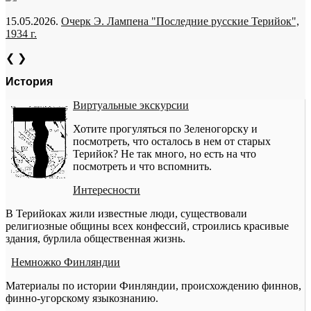
15.05.2026.
Очерк Э. Лампена "Последние русские Терийок",
1934 г.
❮
❯
История
Виртуальные экскурсии
Хотите прогуляться по Зеленогорску и
посмотреть, что осталось в нем от старых
Терийок? Не так много, но есть на что
посмотреть и что вспомнить.
Интересности
В Терийоках жили известные люди, существовали
религиозные общины всех конфессий, строились красивые
здания, бурлила общественная жизнь.
Немножко Финляндии
Материалы по истории Финляндии, происхождению финнов,
финно-угорскому языкознанию.