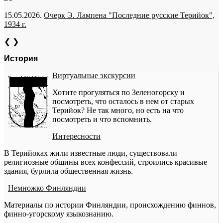
15.05.2026.
Очерк Э. Лампена "Последние русские Терийок",
1934 г.
❮
❯
История
Виртуальные экскурсии
Хотите прогуляться по Зеленогорску и
посмотреть, что осталось в нем от старых
Терийок? Не так много, но есть на что
посмотреть и что вспомнить.
Интересности
В Терийоках жили известные люди, существовали
религиозные общины всех конфессий, строились красивые
здания, бурлила общественная жизнь.
Немножко Финляндии
Материалы по истории Финляндии, происхождению финнов,
финно-угорскому языкознанию.