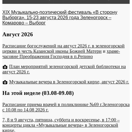
XIX Музыкально-поэтический фестиваль «В сторону
Выборга». 15-23 августа 2026 года Зеленогорск –
Комарово – Выборг
Август 2026
Расписание богослужений на август 2026 г. в зеленогорской
церкви в честь Казанской иконы Божией Матери
и
храме-
часовне Преображения Господня в п.Репино
План мероприятий зеленогорской детской библиотеки на
август 2026 г.
Музыкальные вечера в Зеленогорской кирхе, август 2026 г.
На этой неделе (03.08-09.08)
Расписание приема врачей в поликлинике №69 г.Зеленогорска
c 10.08 по 14.08 2026 г.
7, 8 и 9 августа, пятница, суббота и воскресенье, в 17:00 –
концерты цикла «Музыкальные вечера» в Зеленогорской
кирхе.