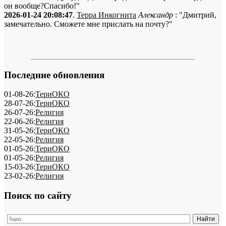
он вообще?Спасибо!"
2026-01-24 20:08:47
.
Терра Инкогнита
Александр
: "Дмитрий,
замечательно. Сможете мне прислать на почту?"
Последние обновления
01-08-26:
ТериОКО
28-07-26:
ТериОКО
26-07-26:
Религия
22-06-26:
Религия
31-05-26:
ТериОКО
22-05-26:
Религия
01-05-26:
ТериОКО
01-05-26:
Религия
15-03-26:
ТериОКО
23-02-26:
Религия
Поиск по сайту