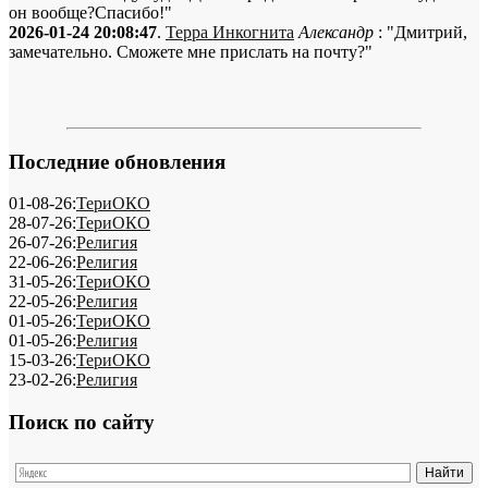
он вообще?Спасибо!"
2026-01-24 20:08:47
.
Терра Инкогнита
Александр
: "Дмитрий,
замечательно. Сможете мне прислать на почту?"
Последние обновления
01-08-26:
ТериОКО
28-07-26:
ТериОКО
26-07-26:
Религия
22-06-26:
Религия
31-05-26:
ТериОКО
22-05-26:
Религия
01-05-26:
ТериОКО
01-05-26:
Религия
15-03-26:
ТериОКО
23-02-26:
Религия
Поиск по сайту