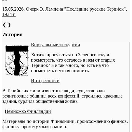
15.05.2026.
Очерк Э. Лампена "Последние русские Терийок",
1934 г.
❮
❯
История
Виртуальные экскурсии
Хотите прогуляться по Зеленогорску и
посмотреть, что осталось в нем от старых
Терийок? Не так много, но есть на что
посмотреть и что вспомнить.
Интересности
В Терийоках жили известные люди, существовали
религиозные общины всех конфессий, строились красивые
здания, бурлила общественная жизнь.
Немножко Финляндии
Материалы по истории Финляндии, происхождению финнов,
финно-угорскому языкознанию.