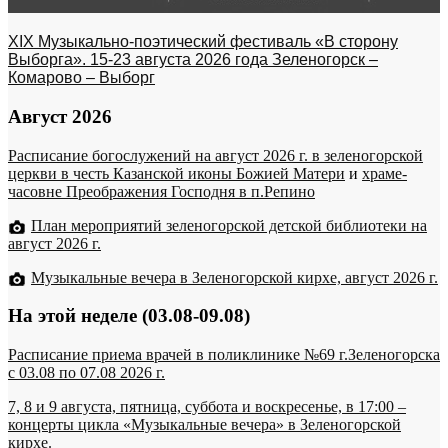
XIX Музыкально-поэтический фестиваль «В сторону
Выборга». 15-23 августа 2026 года Зеленогорск –
Комарово – Выборг
Август 2026
Расписание богослужений на август 2026 г. в зеленогорской
церкви в честь Казанской иконы Божией Матери
и
храме-
часовне Преображения Господня в п.Репино
План мероприятий зеленогорской детской библиотеки на
август 2026 г.
Музыкальные вечера в Зеленогорской кирхе, август 2026 г.
На этой неделе (03.08-09.08)
Расписание приема врачей в поликлинике №69 г.Зеленогорска
c 03.08 по 07.08 2026 г.
7, 8 и 9 августа, пятница, суббота и воскресенье, в 17:00 –
концерты цикла «Музыкальные вечера» в Зеленогорской
кирхе.