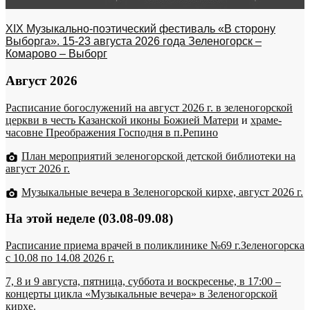
XIX Музыкально-поэтический фестиваль «В сторону
Выборга». 15-23 августа 2026 года Зеленогорск –
Комарово – Выборг
Август 2026
Расписание богослужений на август 2026 г. в зеленогорской
церкви в честь Казанской иконы Божией Матери
и
храме-
часовне Преображения Господня в п.Репино
План мероприятий зеленогорской детской библиотеки на
август 2026 г.
Музыкальные вечера в Зеленогорской кирхе, август 2026 г.
На этой неделе (03.08-09.08)
Расписание приема врачей в поликлинике №69 г.Зеленогорска
c 10.08 по 14.08 2026 г.
7, 8 и 9 августа, пятница, суббота и воскресенье, в 17:00 –
концерты цикла «Музыкальные вечера» в Зеленогорской
кирхе.