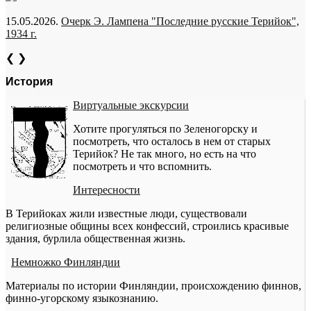
15.05.2026.
Очерк Э. Лампена "Последние русские Терийок",
1934 г.
❮
❯
История
Виртуальные экскурсии
Хотите прогуляться по Зеленогорску и
посмотреть, что осталось в нем от старых
Терийок? Не так много, но есть на что
посмотреть и что вспомнить.
Интересности
В Терийоках жили известные люди, существовали
религиозные общины всех конфессий, строились красивые
здания, бурлила общественная жизнь.
Немножко Финляндии
Материалы по истории Финляндии, происхождению финнов,
финно-угорскому языкознанию.