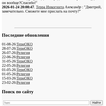
он вообще?Спасибо!"
2026-01-24 20:08:47
.
Терра Инкогнита
Александр
: "Дмитрий,
замечательно. Сможете мне прислать на почту?"
Последние обновления
01-08-26:
ТериОКО
28-07-26:
ТериОКО
26-07-26:
Религия
22-06-26:
Религия
31-05-26:
ТериОКО
22-05-26:
Религия
01-05-26:
ТериОКО
01-05-26:
Религия
15-03-26:
ТериОКО
23-02-26:
Религия
Поиск по сайту