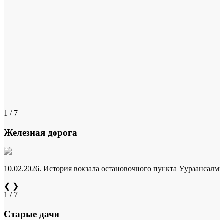
1 / 7
Железная дорога
10.02.2026.
История вокзала остановочного пункта Уураансалми
❮
❯
1 / 7
Старые дачи