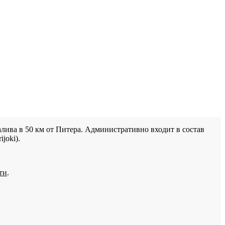
лива в 50 км от Питера. Административно входит в состав
joki).
ти
.