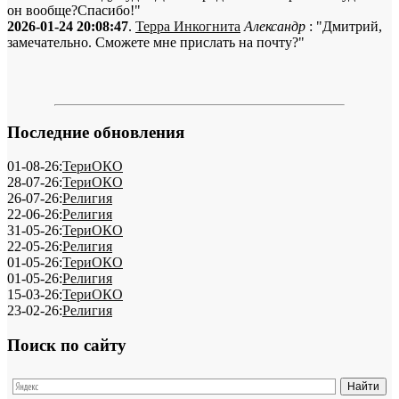
он вообще?Спасибо!"
2026-01-24 20:08:47
.
Терра Инкогнита
Александр
: "Дмитрий,
замечательно. Сможете мне прислать на почту?"
Последние обновления
01-08-26:
ТериОКО
28-07-26:
ТериОКО
26-07-26:
Религия
22-06-26:
Религия
31-05-26:
ТериОКО
22-05-26:
Религия
01-05-26:
ТериОКО
01-05-26:
Религия
15-03-26:
ТериОКО
23-02-26:
Религия
Поиск по сайту