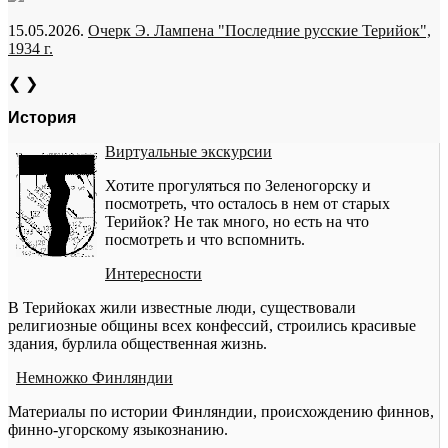
15.05.2026.
Очерк Э. Лампена "Последние русские Терийок",
1934 г.
❮
❯
История
Виртуальные экскурсии
Хотите прогуляться по Зеленогорску и
посмотреть, что осталось в нем от старых
Терийок? Не так много, но есть на что
посмотреть и что вспомнить.
Интересности
В Терийоках жили известные люди, существовали
религиозные общины всех конфессий, строились красивые
здания, бурлила общественная жизнь.
Немножко Финляндии
Материалы по истории Финляндии, происхождению финнов,
финно-угорскому языкознанию.