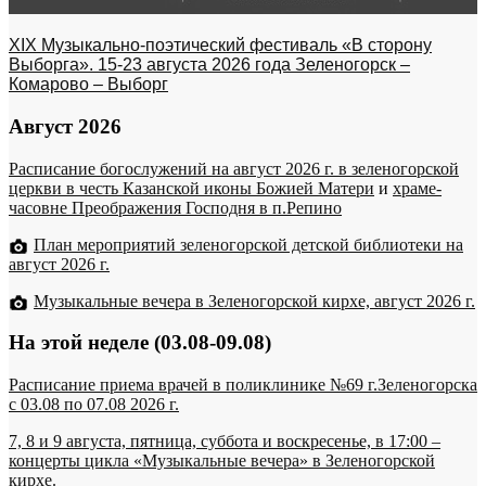
XIX Музыкально-поэтический фестиваль «В сторону
Выборга». 15-23 августа 2026 года Зеленогорск –
Комарово – Выборг
Август 2026
Расписание богослужений на август 2026 г. в зеленогорской
церкви в честь Казанской иконы Божией Матери
и
храме-
часовне Преображения Господня в п.Репино
План мероприятий зеленогорской детской библиотеки на
август 2026 г.
Музыкальные вечера в Зеленогорской кирхе, август 2026 г.
На этой неделе (03.08-09.08)
Расписание приема врачей в поликлинике №69 г.Зеленогорска
c 03.08 по 07.08 2026 г.
7, 8 и 9 августа, пятница, суббота и воскресенье, в 17:00 –
концерты цикла «Музыкальные вечера» в Зеленогорской
кирхе.