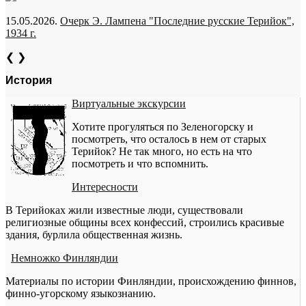
15.05.2026.
Очерк Э. Лампена "Последние русские Терийок",
1934 г.
❮
❯
История
Виртуальные экскурсии
Хотите прогуляться по Зеленогорску и
посмотреть, что осталось в нем от старых
Терийок? Не так много, но есть на что
посмотреть и что вспомнить.
Интересности
В Терийоках жили известные люди, существовали
религиозные общины всех конфессий, строились красивые
здания, бурлила общественная жизнь.
Немножко Финляндии
Материалы по истории Финляндии, происхождению финнов,
финно-угорскому языкознанию.