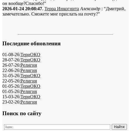
он вообще?Спасибо!"
2026-01-24 20:08:47
.
Терра Инкогнита
Александр
: "Дмитрий,
замечательно. Сможете мне прислать на почту?"
Последние обновления
01-08-26:
ТериОКО
28-07-26:
ТериОКО
26-07-26:
Религия
22-06-26:
Религия
31-05-26:
ТериОКО
22-05-26:
Религия
01-05-26:
ТериОКО
01-05-26:
Религия
15-03-26:
ТериОКО
23-02-26:
Религия
Поиск по сайту