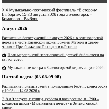
XIX Музыкально-поэтический фестиваль «В сторону
Выборга». 15-23 августа 2026 года Зеленогорск –
Комарово – Выборг
Август 2026
Расписание богослужений на август 2026 г. в зеленогорской
церкви в честь Казанской иконы Божией Матери
и
храме-
часовне Преображения Господня в п.Репино
План мероприятий зеленогорской детской библиотеки на
август 2026 г.
Музыкальные вечера в Зеленогорской кирхе, август 2026 г.
На этой неделе (03.08-09.08)
Расписание приема врачей в поликлинике №69 г.Зеленогорска
c 10.08 по 14.08 2026 г.
7, 8 и 9 августа, пятница, суббота и воскресенье, в 17:00 –
концерты цикла «Музыкальные вечера» в Зеленогорской
кирхе.