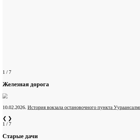
1 / 7
Железная дорога
10.02.2026.
История вокзала остановочного пункта Уураансалми
❮
❯
1 / 7
Старые дачи