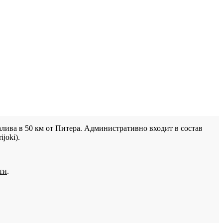
лива в 50 км от Питера. Административно входит в состав
joki).
ти
.