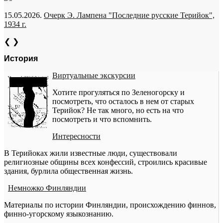
15.05.2026.
Очерк Э. Лампена "Последние русские Терийок",
1934 г.
❮
❯
История
Виртуальные экскурсии
Хотите прогуляться по Зеленогорску и
посмотреть, что осталось в нем от старых
Терийок? Не так много, но есть на что
посмотреть и что вспомнить.
Интересности
В Терийоках жили известные люди, существовали
религиозные общины всех конфессий, строились красивые
здания, бурлила общественная жизнь.
Немножко Финляндии
Материалы по истории Финляндии, происхождению финнов,
финно-угорскому языкознанию.