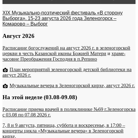
XIX Музыкально-поэтический фестиваль «В сторону
Выборга». 15-23 августа 2026 года Зеленогорск –
Комарово – Выборг
Август 2026
Расписание богослужений на август 2026 г. в зеленогорской
церкви в честь Казанской иконы Божией Матери
и
храме-
часовне Преображения Господня в п.Репино
План мероприятий зеленогорской детской библиотеки на
август 2026 г.
Музыкальные вечера в Зеленогорской кирхе, август 2026 г.
На этой неделе (03.08-09.08)
Расписание приема врачей в поликлинике №69 г.Зеленогорска
c 03.08 по 07.08 2026 г.
7, 8 и 9 августа, пятница, суббота и воскресенье, в 17:00 –
концерты цикла «Музыкальные вечера» в Зеленогорской
кирхе.