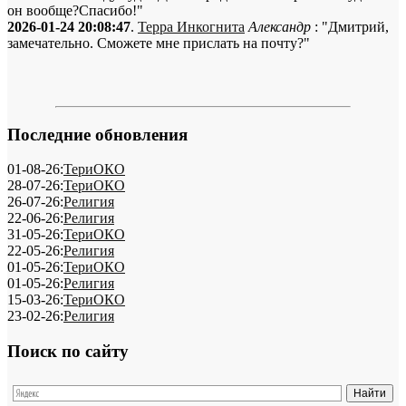
он вообще?Спасибо!"
2026-01-24 20:08:47
.
Терра Инкогнита
Александр
: "Дмитрий,
замечательно. Сможете мне прислать на почту?"
Последние обновления
01-08-26:
ТериОКО
28-07-26:
ТериОКО
26-07-26:
Религия
22-06-26:
Религия
31-05-26:
ТериОКО
22-05-26:
Религия
01-05-26:
ТериОКО
01-05-26:
Религия
15-03-26:
ТериОКО
23-02-26:
Религия
Поиск по сайту