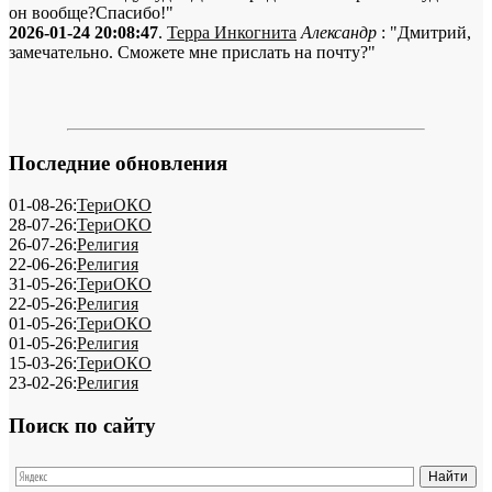
он вообще?Спасибо!"
2026-01-24 20:08:47
.
Терра Инкогнита
Александр
: "Дмитрий,
замечательно. Сможете мне прислать на почту?"
Последние обновления
01-08-26:
ТериОКО
28-07-26:
ТериОКО
26-07-26:
Религия
22-06-26:
Религия
31-05-26:
ТериОКО
22-05-26:
Религия
01-05-26:
ТериОКО
01-05-26:
Религия
15-03-26:
ТериОКО
23-02-26:
Религия
Поиск по сайту