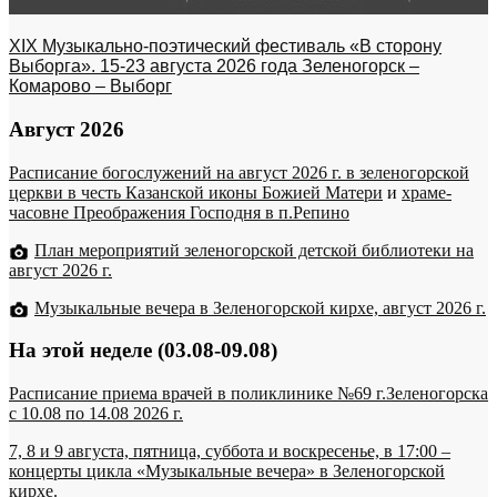
XIX Музыкально-поэтический фестиваль «В сторону
Выборга». 15-23 августа 2026 года Зеленогорск –
Комарово – Выборг
Август 2026
Расписание богослужений на август 2026 г. в зеленогорской
церкви в честь Казанской иконы Божией Матери
и
храме-
часовне Преображения Господня в п.Репино
План мероприятий зеленогорской детской библиотеки на
август 2026 г.
Музыкальные вечера в Зеленогорской кирхе, август 2026 г.
На этой неделе (03.08-09.08)
Расписание приема врачей в поликлинике №69 г.Зеленогорска
c 10.08 по 14.08 2026 г.
7, 8 и 9 августа, пятница, суббота и воскресенье, в 17:00 –
концерты цикла «Музыкальные вечера» в Зеленогорской
кирхе.