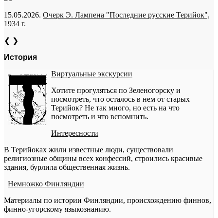
15.05.2026.
Очерк Э. Лампена "Последние русские Терийок",
1934 г.
❮
❯
История
Виртуальные экскурсии
Хотите прогуляться по Зеленогорску и
посмотреть, что осталось в нем от старых
Терийок? Не так много, но есть на что
посмотреть и что вспомнить.
Интересности
В Терийоках жили известные люди, существовали
религиозные общины всех конфессий, строились красивые
здания, бурлила общественная жизнь.
Немножко Финляндии
Материалы по истории Финляндии, происхождению финнов,
финно-угорскому языкознанию.