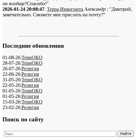
он вообще?Спасибо!"
2026-01-24 20:08:47
.
Терра Инкогнита
Александр
: "Дмитрий,
замечательно. Сможете мне прислать на почту?"
Последние обновления
01-08-26:
ТериОКО
28-07-26:
ТериОКО
26-07-26:
Религия
22-06-26:
Религия
31-05-26:
ТериОКО
22-05-26:
Религия
01-05-26:
ТериОКО
01-05-26:
Религия
15-03-26:
ТериОКО
23-02-26:
Религия
Поиск по сайту