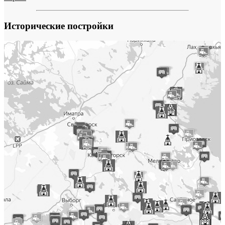
Исторические постройки