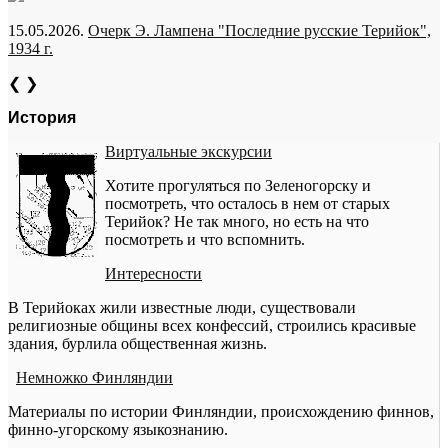
15.05.2026.
Очерк Э. Лампена "Последние русские Терийок",
1934 г.
❮
❯
История
Виртуальные экскурсии
Хотите прогуляться по Зеленогорску и
посмотреть, что осталось в нем от старых
Терийок? Не так много, но есть на что
посмотреть и что вспомнить.
Интересности
В Терийоках жили известные люди, существовали
религиозные общины всех конфессий, строились красивые
здания, бурлила общественная жизнь.
Немножко Финляндии
Материалы по истории Финляндии, происхождению финнов,
финно-угорскому языкознанию.