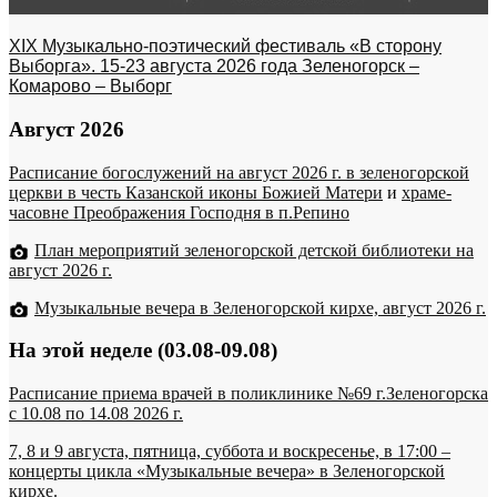
XIX Музыкально-поэтический фестиваль «В сторону
Выборга». 15-23 августа 2026 года Зеленогорск –
Комарово – Выборг
Август 2026
Расписание богослужений на август 2026 г. в зеленогорской
церкви в честь Казанской иконы Божией Матери
и
храме-
часовне Преображения Господня в п.Репино
План мероприятий зеленогорской детской библиотеки на
август 2026 г.
Музыкальные вечера в Зеленогорской кирхе, август 2026 г.
На этой неделе (03.08-09.08)
Расписание приема врачей в поликлинике №69 г.Зеленогорска
c 10.08 по 14.08 2026 г.
7, 8 и 9 августа, пятница, суббота и воскресенье, в 17:00 –
концерты цикла «Музыкальные вечера» в Зеленогорской
кирхе.