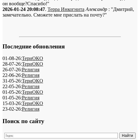
он вообще?Спасибо!"
2026-01-24 20:08:47
.
Терра Инкогнита
Александр
: "Дмитрий,
замечательно. Сможете мне прислать на почту?"
Последние обновления
01-08-26:
ТериОКО
28-07-26:
ТериОКО
26-07-26:
Религия
22-06-26:
Религия
31-05-26:
ТериОКО
22-05-26:
Религия
01-05-26:
ТериОКО
01-05-26:
Религия
15-03-26:
ТериОКО
23-02-26:
Религия
Поиск по сайту