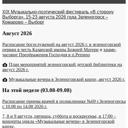
XIX Музыкально-поэтический фестиваль «В сторону
Выборга». 15-23 августа 2026 года Зеленогорск –
Комарово – Выборг
Август 2026
Расписание богослужений на август 2026 г. в зеленогорской
церкви в честь Казанской иконы Божией Матери
и
храме-
часовне Преображения Господня в п.Репино
План мероприятий зеленогорской детской библиотеки на
август 2026 г.
Музыкальные вечера в Зеленогорской кирхе, август 2026 г.
На этой неделе (03.08-09.08)
Расписание приема врачей в поликлинике №69 г.Зеленогорска
c 10.08 по 14.08 2026 г.
7, 8 и 9 августа, пятница, суббота и воскресенье, в 17:00 –
концерты цикла «Музыкальные вечера» в Зеленогорской
кирхе.