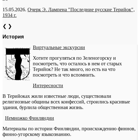
15.05.2026.
Очерк Э. Лампена "Последние русские Терийок",
1934 г.
❮
❯
История
Виртуальные экскурсии
Хотите прогуляться по Зеленогорску и
посмотреть, что осталось в нем от старых
Терийок? Не так много, но есть на что
посмотреть и что вспомнить.
Интересности
В Терийоках жили известные люди, существовали
религиозные общины всех конфессий, строились красивые
здания, бурлила общественная жизнь.
Немножко Финляндии
Материалы по истории Финляндии, происхождению финнов,
финно-угорскому языкознанию.