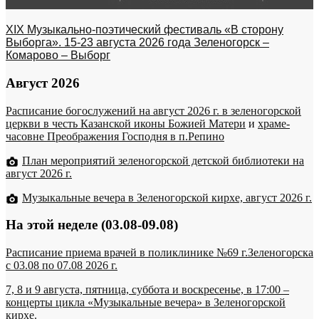
XIX Музыкально-поэтический фестиваль «В сторону
Выборга». 15-23 августа 2026 года Зеленогорск –
Комарово – Выборг
Август 2026
Расписание богослужений на август 2026 г. в зеленогорской
церкви в честь Казанской иконы Божией Матери
и
храме-
часовне Преображения Господня в п.Репино
План мероприятий зеленогорской детской библиотеки на
август 2026 г.
Музыкальные вечера в Зеленогорской кирхе, август 2026 г.
На этой неделе (03.08-09.08)
Расписание приема врачей в поликлинике №69 г.Зеленогорска
c 03.08 по 07.08 2026 г.
7, 8 и 9 августа, пятница, суббота и воскресенье, в 17:00 –
концерты цикла «Музыкальные вечера» в Зеленогорской
кирхе.