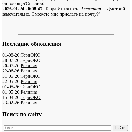
он вообще?Спасибо!"
2026-01-24 20:08:47
.
Терра Инкогнита
Александр
: "Дмитрий,
замечательно. Сможете мне прислать на почту?"
Последние обновления
01-08-26:
ТериОКО
28-07-26:
ТериОКО
26-07-26:
Религия
22-06-26:
Религия
31-05-26:
ТериОКО
22-05-26:
Религия
01-05-26:
ТериОКО
01-05-26:
Религия
15-03-26:
ТериОКО
23-02-26:
Религия
Поиск по сайту