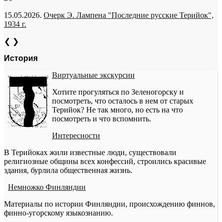
15.05.2026.
Очерк Э. Лампена "Последние русские Терийок",
1934 г.
❮
❯
История
Виртуальные экскурсии
Хотите прогуляться по Зеленогорску и
посмотреть, что осталось в нем от старых
Терийок? Не так много, но есть на что
посмотреть и что вспомнить.
Интересности
В Терийоках жили известные люди, существовали
религиозные общины всех конфессий, строились красивые
здания, бурлила общественная жизнь.
Немножко Финляндии
Материалы по истории Финляндии, происхождению финнов,
финно-угорскому языкознанию.