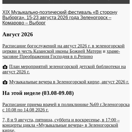
XIX Музыкально-поэтический фестиваль «В сторону
Выборга». 15-23 августа 2026 года Зеленогорск –
Комарово – Выборг
Август 2026
Расписание богослужений на август 2026 г. в зеленогорской
церкви в честь Казанской иконы Божией Матери
и
храме-
часовне Преображения Господня в п.Репино
План мероприятий зеленогорской детской библиотеки на
август 2026 г.
Музыкальные вечера в Зеленогорской кирхе, август 2026 г.
На этой неделе (03.08-09.08)
Расписание приема врачей в поликлинике №69 г.Зеленогорска
c 10.08 по 14.08 2026 г.
7, 8 и 9 августа, пятница, суббота и воскресенье, в 17:00 –
концерты цикла «Музыкальные вечера» в Зеленогорской
кирхе.