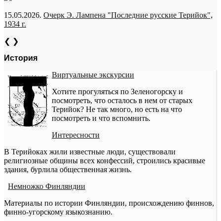
15.05.2026.
Очерк Э. Лампена "Последние русские Терийок",
1934 г.
❮
❯
История
Виртуальные экскурсии
Хотите прогуляться по Зеленогорску и
посмотреть, что осталось в нем от старых
Терийок? Не так много, но есть на что
посмотреть и что вспомнить.
Интересности
В Терийоках жили известные люди, существовали
религиозные общины всех конфессий, строились красивые
здания, бурлила общественная жизнь.
Немножко Финляндии
Материалы по истории Финляндии, происхождению финнов,
финно-угорскому языкознанию.