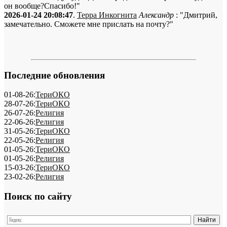
он вообще?Спасибо!"
2026-01-24 20:08:47
.
Терра Инкогнита
Александр
: "Дмитрий,
замечательно. Сможете мне прислать на почту?"
Последние обновления
01-08-26:
ТериОКО
28-07-26:
ТериОКО
26-07-26:
Религия
22-06-26:
Религия
31-05-26:
ТериОКО
22-05-26:
Религия
01-05-26:
ТериОКО
01-05-26:
Религия
15-03-26:
ТериОКО
23-02-26:
Религия
Поиск по сайту