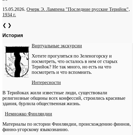
15.05.2026.
Очерк Э. Лампена "Последние русские Терийок",
1934 г.
❮
❯
История
Виртуальные экскурсии
Хотите прогуляться по Зеленогорску и
посмотреть, что осталось в нем от старых
Терийок? Не так много, но есть на что
посмотреть и что вспомнить.
Интересности
В Терийоках жили известные люди, существовали
религиозные общины всех конфессий, строились красивые
здания, бурлила общественная жизнь.
Немножко Финляндии
Материалы по истории Финляндии, происхождению финнов,
финно-угорскому языкознанию.