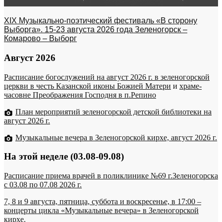
XIX Музыкально-поэтический фестиваль «В сторону
Выборга». 15-23 августа 2026 года Зеленогорск –
Комарово – Выборг
Август 2026
Расписание богослужений на август 2026 г. в зеленогорской
церкви в честь Казанской иконы Божией Матери
и
храме-
часовне Преображения Господня в п.Репино
План мероприятий зеленогорской детской библиотеки на
август 2026 г.
Музыкальные вечера в Зеленогорской кирхе, август 2026 г.
На этой неделе (03.08-09.08)
Расписание приема врачей в поликлинике №69 г.Зеленогорска
c 03.08 по 07.08 2026 г.
7, 8 и 9 августа, пятница, суббота и воскресенье, в 17:00 –
концерты цикла «Музыкальные вечера» в Зеленогорской
кирхе.