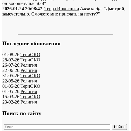
он вообще?Спасибо!"
2026-01-24 20:08:47
.
Терра Инкогнита
Александр
: "Дмитрий,
замечательно. Сможете мне прислать на почту?"
Последние обновления
01-08-26:
ТериОКО
28-07-26:
ТериОКО
26-07-26:
Религия
22-06-26:
Религия
31-05-26:
ТериОКО
22-05-26:
Религия
01-05-26:
ТериОКО
01-05-26:
Религия
15-03-26:
ТериОКО
23-02-26:
Религия
Поиск по сайту