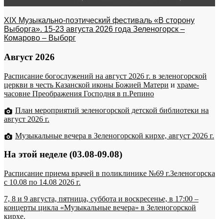
XIX Музыкально-поэтический фестиваль «В сторону
Выборга». 15-23 августа 2026 года Зеленогорск –
Комарово – Выборг
Август 2026
Расписание богослужений на август 2026 г. в зеленогорской
церкви в честь Казанской иконы Божией Матери
и
храме-
часовне Преображения Господня в п.Репино
План мероприятий зеленогорской детской библиотеки на
август 2026 г.
Музыкальные вечера в Зеленогорской кирхе, август 2026 г.
На этой неделе (03.08-09.08)
Расписание приема врачей в поликлинике №69 г.Зеленогорска
c 10.08 по 14.08 2026 г.
7, 8 и 9 августа, пятница, суббота и воскресенье, в 17:00 –
концерты цикла «Музыкальные вечера» в Зеленогорской
кирхе.