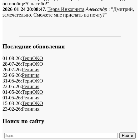
он вообще?Спасибо!"
2026-01-24 20:08:47
.
Терра Инкогнита
Александр
: "Дмитрий,
замечательно. Сможете мне прислать на почту?"
Последние обновления
01-08-26:
ТериОКО
28-07-26:
ТериОКО
26-07-26:
Религия
22-06-26:
Религия
31-05-26:
ТериОКО
22-05-26:
Религия
01-05-26:
ТериОКО
01-05-26:
Религия
15-03-26:
ТериОКО
23-02-26:
Религия
Поиск по сайту