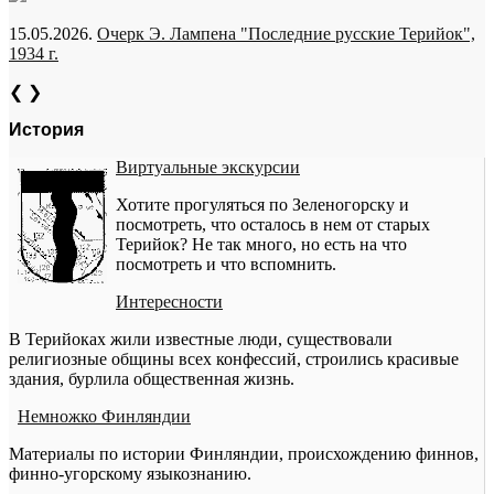
15.05.2026.
Очерк Э. Лампена "Последние русские Терийок",
1934 г.
❮
❯
История
Виртуальные экскурсии
Хотите прогуляться по Зеленогорску и
посмотреть, что осталось в нем от старых
Терийок? Не так много, но есть на что
посмотреть и что вспомнить.
Интересности
В Терийоках жили известные люди, существовали
религиозные общины всех конфессий, строились красивые
здания, бурлила общественная жизнь.
Немножко Финляндии
Материалы по истории Финляндии, происхождению финнов,
финно-угорскому языкознанию.