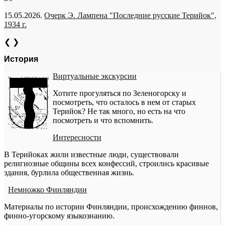
15.05.2026.
Очерк Э. Лампена "Последние русские Терийок",
1934 г.
❮
❯
История
Виртуальные экскурсии
Хотите прогуляться по Зеленогорску и
посмотреть, что осталось в нем от старых
Терийок? Не так много, но есть на что
посмотреть и что вспомнить.
Интересности
В Терийоках жили известные люди, существовали
религиозные общины всех конфессий, строились красивые
здания, бурлила общественная жизнь.
Немножко Финляндии
Материалы по истории Финляндии, происхождению финнов,
финно-угорскому языкознанию.