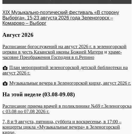
XIX Музыкально-поэтический фестиваль «В сторону
Выборга». 15-23 августа 2026 года Зеленогорск –
Комарово – Выборг
Август 2026
Расписание богослужений на август 2026 г. в зеленогорской
церкви в честь Казанской иконы Божией Матери
и
храме-
часовне Преображения Господня в п.Репино
План мероприятий зеленогорской детской библиотеки на
август 2026 г.
Музыкальные вечера в Зеленогорской кирхе, август 2026 г.
На этой неделе (03.08-09.08)
Расписание приема врачей в поликлинике №69 г.Зеленогорска
c 03.08 по 07.08 2026 г.
7, 8 и 9 августа, пятница, суббота и воскресенье, в 17:00 –
концерты цикла «Музыкальные вечера» в Зеленогорской
кирхе.