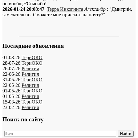
он вообще?Спасибо!"
2026-01-24 20:08:47
.
Терра Инкогнита
Александр
: "Дмитрий,
замечательно. Сможете мне прислать на почту?"
Последние обновления
01-08-26:
ТериОКО
28-07-26:
ТериОКО
26-07-26:
Религия
22-06-26:
Религия
31-05-26:
ТериОКО
22-05-26:
Религия
01-05-26:
ТериОКО
01-05-26:
Религия
15-03-26:
ТериОКО
23-02-26:
Религия
Поиск по сайту