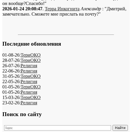
он вообще?Спасибо!"
2026-01-24 20:08:47
.
Терра Инкогнита
Александр
: "Дмитрий,
замечательно. Сможете мне прислать на почту?"
Последние обновления
01-08-26:
ТериОКО
28-07-26:
ТериОКО
26-07-26:
Религия
22-06-26:
Религия
31-05-26:
ТериОКО
22-05-26:
Религия
01-05-26:
ТериОКО
01-05-26:
Религия
15-03-26:
ТериОКО
23-02-26:
Религия
Поиск по сайту