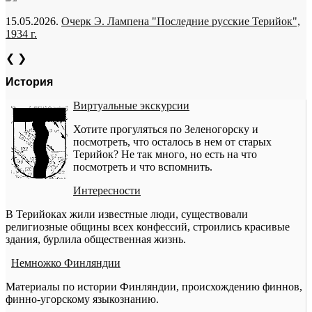
15.05.2026.
Очерк Э. Лампена "Последние русские Терийок",
1934 г.
❮
❯
История
Виртуальные экскурсии
Хотите прогуляться по Зеленогорску и
посмотреть, что осталось в нем от старых
Терийок? Не так много, но есть на что
посмотреть и что вспомнить.
Интересности
В Терийоках жили известные люди, существовали
религиозные общины всех конфессий, строились красивые
здания, бурлила общественная жизнь.
Немножко Финляндии
Материалы по истории Финляндии, происхождению финнов,
финно-угорскому языкознанию.