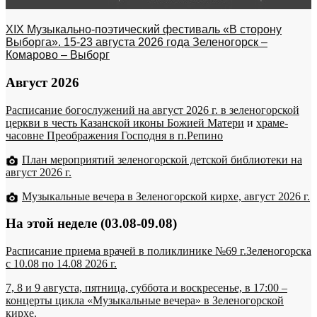
XIX Музыкально-поэтический фестиваль «В сторону
Выборга». 15-23 августа 2026 года Зеленогорск –
Комарово – Выборг
Август 2026
Расписание богослужений на август 2026 г. в зеленогорской
церкви в честь Казанской иконы Божией Матери
и
храме-
часовне Преображения Господня в п.Репино
План мероприятий зеленогорской детской библиотеки на
август 2026 г.
Музыкальные вечера в Зеленогорской кирхе, август 2026 г.
На этой неделе (03.08-09.08)
Расписание приема врачей в поликлинике №69 г.Зеленогорска
c 10.08 по 14.08 2026 г.
7, 8 и 9 августа, пятница, суббота и воскресенье, в 17:00 –
концерты цикла «Музыкальные вечера» в Зеленогорской
кирхе.