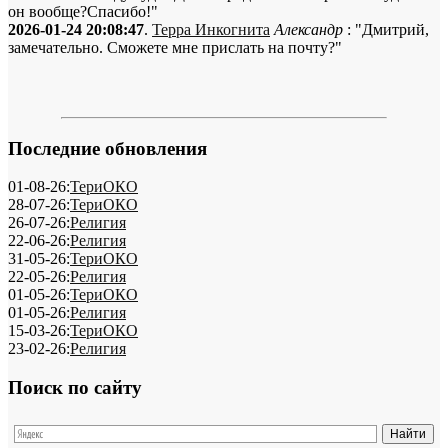
он вообще?Спасибо!"
2026-01-24 20:08:47
.
Терра Инкогнита
Александр
: "Дмитрий,
замечательно. Сможете мне прислать на почту?"
Последние обновления
01-08-26:
ТериОКО
28-07-26:
ТериОКО
26-07-26:
Религия
22-06-26:
Религия
31-05-26:
ТериОКО
22-05-26:
Религия
01-05-26:
ТериОКО
01-05-26:
Религия
15-03-26:
ТериОКО
23-02-26:
Религия
Поиск по сайту