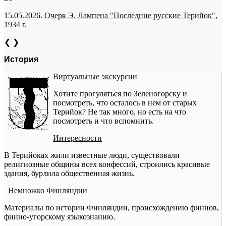
15.05.2026.
Очерк Э. Лампена "Последние русские Терийок",
1934 г.
❮
❯
История
Виртуальные экскурсии
Хотите прогуляться по Зеленогорску и
посмотреть, что осталось в нем от старых
Терийок? Не так много, но есть на что
посмотреть и что вспомнить.
Интересности
В Терийоках жили известные люди, существовали
религиозные общины всех конфессий, строились красивые
здания, бурлила общественная жизнь.
Немножко Финляндии
Материалы по истории Финляндии, происхождению финнов,
финно-угорскому языкознанию.