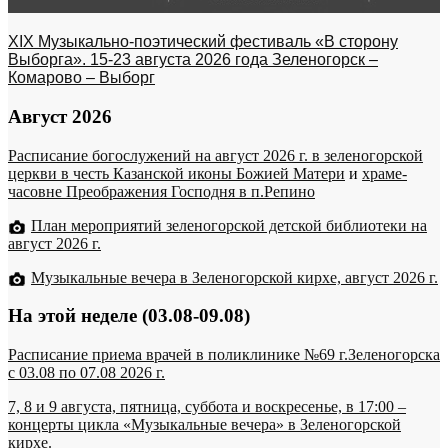
XIX Музыкально-поэтический фестиваль «В сторону
Выборга». 15-23 августа 2026 года Зеленогорск –
Комарово – Выборг
Август 2026
Расписание богослужений на август 2026 г. в зеленогорской
церкви в честь Казанской иконы Божией Матери
и
храме-
часовне Преображения Господня в п.Репино
План мероприятий зеленогорской детской библиотеки на
август 2026 г.
Музыкальные вечера в Зеленогорской кирхе, август 2026 г.
На этой неделе (03.08-09.08)
Расписание приема врачей в поликлинике №69 г.Зеленогорска
c 03.08 по 07.08 2026 г.
7, 8 и 9 августа, пятница, суббота и воскресенье, в 17:00 –
концерты цикла «Музыкальные вечера» в Зеленогорской
кирхе.