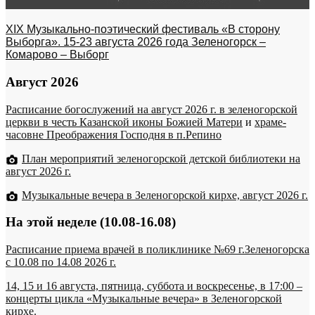
XIX Музыкально-поэтический фестиваль «В сторону
Выборга». 15-23 августа 2026 года Зеленогорск –
Комарово – Выборг
Август 2026
Расписание богослужений на август 2026 г. в зеленогорской
церкви в честь Казанской иконы Божией Матери
и
храме-
часовне Преображения Господня в п.Репино
План мероприятий зеленогорской детской библиотеки на
август 2026 г.
Музыкальные вечера в Зеленогорской кирхе, август 2026 г.
На этой неделе (10.08-16.08)
Расписание приема врачей в поликлинике №69 г.Зеленогорска
c 10.08 по 14.08 2026 г.
14, 15 и 16 августа, пятница, суббота и воскресенье, в 17:00 –
концерты цикла «Музыкальные вечера» в Зеленогорской
кирхе.