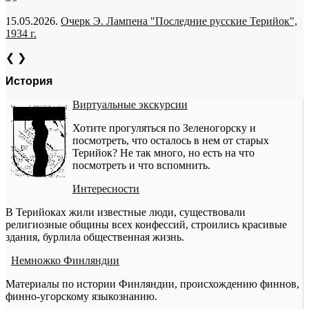
15.05.2026.
Очерк Э. Лампена "Последние русские Терийок",
1934 г.
❮
❯
История
Виртуальные экскурсии
Хотите прогуляться по Зеленогорску и
посмотреть, что осталось в нем от старых
Терийок? Не так много, но есть на что
посмотреть и что вспомнить.
Интересности
В Терийоках жили известные люди, существовали
религиозные общины всех конфессий, строились красивые
здания, бурлила общественная жизнь.
Немножко Финляндии
Материалы по истории Финляндии, происхождению финнов,
финно-угорскому языкознанию.