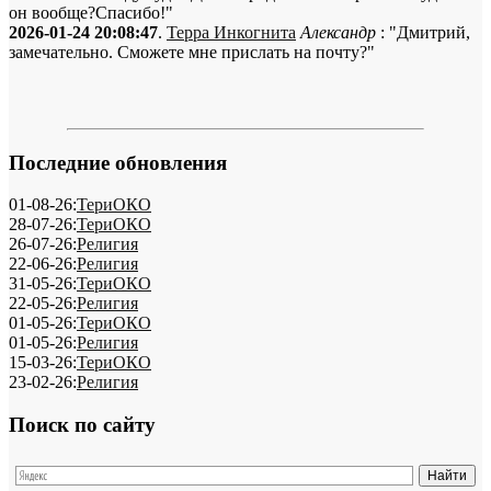
он вообще?Спасибо!"
2026-01-24 20:08:47
.
Терра Инкогнита
Александр
: "Дмитрий,
замечательно. Сможете мне прислать на почту?"
Последние обновления
01-08-26:
ТериОКО
28-07-26:
ТериОКО
26-07-26:
Религия
22-06-26:
Религия
31-05-26:
ТериОКО
22-05-26:
Религия
01-05-26:
ТериОКО
01-05-26:
Религия
15-03-26:
ТериОКО
23-02-26:
Религия
Поиск по сайту