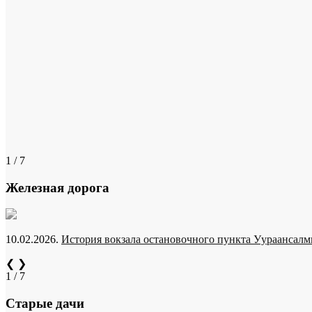
1 / 7
Железная дорога
10.02.2026.
История вокзала остановочного пункта Уураансалми
❮
❯
1 / 7
Старые дачи