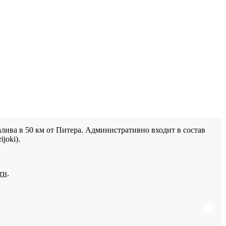
лива в 50 км от Питера. Административно входит в состав
joki).
ти
.