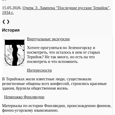
15.05.2026.
Очерк Э. Лампена "Последние русские Терийок",
1934 г.
❮
❯
История
Виртуальные экскурсии
Хотите прогуляться по Зеленогорску и
посмотреть, что осталось в нем от старых
Терийок? Не так много, но есть на что
посмотреть и что вспомнить.
Интересности
В Терийоках жили известные люди, существовали
религиозные общины всех конфессий, строились красивые
здания, бурлила общественная жизнь.
Немножко Финляндии
Материалы по истории Финляндии, происхождению финнов,
финно-угорскому языкознанию.