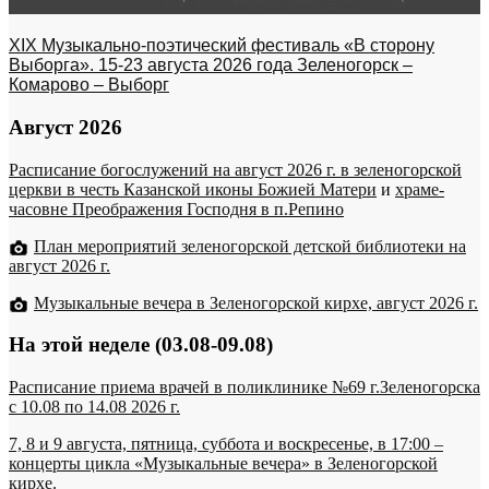
XIX Музыкально-поэтический фестиваль «В сторону
Выборга». 15-23 августа 2026 года Зеленогорск –
Комарово – Выборг
Август 2026
Расписание богослужений на август 2026 г. в зеленогорской
церкви в честь Казанской иконы Божией Матери
и
храме-
часовне Преображения Господня в п.Репино
План мероприятий зеленогорской детской библиотеки на
август 2026 г.
Музыкальные вечера в Зеленогорской кирхе, август 2026 г.
На этой неделе (03.08-09.08)
Расписание приема врачей в поликлинике №69 г.Зеленогорска
c 10.08 по 14.08 2026 г.
7, 8 и 9 августа, пятница, суббота и воскресенье, в 17:00 –
концерты цикла «Музыкальные вечера» в Зеленогорской
кирхе.