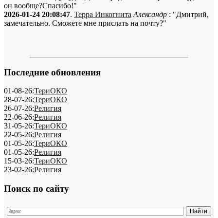
он вообще?Спасибо!"
2026-01-24 20:08:47
.
Терра Инкогнита
Александр
: "Дмитрий,
замечательно. Сможете мне прислать на почту?"
Последние обновления
01-08-26:
ТериОКО
28-07-26:
ТериОКО
26-07-26:
Религия
22-06-26:
Религия
31-05-26:
ТериОКО
22-05-26:
Религия
01-05-26:
ТериОКО
01-05-26:
Религия
15-03-26:
ТериОКО
23-02-26:
Религия
Поиск по сайту