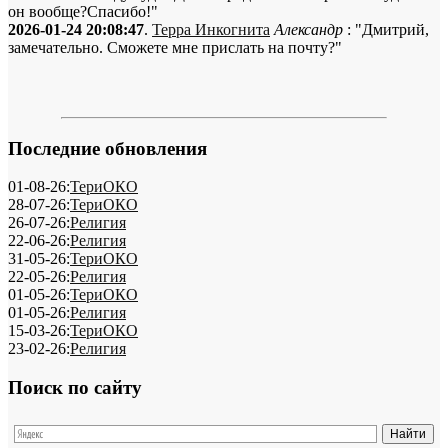
он вообще?Спасибо!"
2026-01-24 20:08:47
.
Терра Инкогнита
Александр
: "Дмитрий,
замечательно. Сможете мне прислать на почту?"
Последние обновления
01-08-26:
ТериОКО
28-07-26:
ТериОКО
26-07-26:
Религия
22-06-26:
Религия
31-05-26:
ТериОКО
22-05-26:
Религия
01-05-26:
ТериОКО
01-05-26:
Религия
15-03-26:
ТериОКО
23-02-26:
Религия
Поиск по сайту