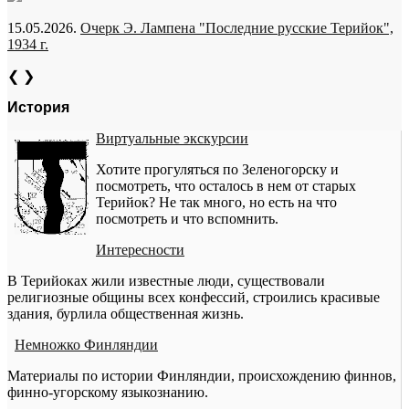
15.05.2026.
Очерк Э. Лампена "Последние русские Терийок",
1934 г.
❮
❯
История
Виртуальные экскурсии
Хотите прогуляться по Зеленогорску и
посмотреть, что осталось в нем от старых
Терийок? Не так много, но есть на что
посмотреть и что вспомнить.
Интересности
В Терийоках жили известные люди, существовали
религиозные общины всех конфессий, строились красивые
здания, бурлила общественная жизнь.
Немножко Финляндии
Материалы по истории Финляндии, происхождению финнов,
финно-угорскому языкознанию.