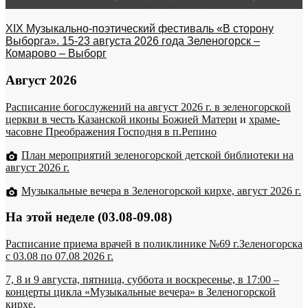
XIX Музыкально-поэтический фестиваль «В сторону
Выборга». 15-23 августа 2026 года Зеленогорск –
Комарово – Выборг
Август 2026
Расписание богослужений на август 2026 г. в зеленогорской
церкви в честь Казанской иконы Божией Матери
и
храме-
часовне Преображения Господня в п.Репино
План мероприятий зеленогорской детской библиотеки на
август 2026 г.
Музыкальные вечера в Зеленогорской кирхе, август 2026 г.
На этой неделе (03.08-09.08)
Расписание приема врачей в поликлинике №69 г.Зеленогорска
c 03.08 по 07.08 2026 г.
7, 8 и 9 августа, пятница, суббота и воскресенье, в 17:00 –
концерты цикла «Музыкальные вечера» в Зеленогорской
кирхе.