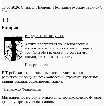
15.05.2026.
Очерк Э. Лампена "Последние русские Терийок",
1934 г.
❮
❯
История
Виртуальные экскурсии
Хотите прогуляться по Зеленогорску и
посмотреть, что осталось в нем от старых
Терийок? Не так много, но есть на что
посмотреть и что вспомнить.
Интересности
В Терийоках жили известные люди, существовали
религиозные общины всех конфессий, строились красивые
здания, бурлила общественная жизнь.
Немножко Финляндии
Материалы по истории Финляндии, происхождению финнов,
финно-угорскому языкознанию.