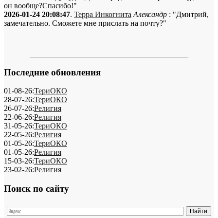
он вообще?Спасибо!"
2026-01-24 20:08:47
.
Терра Инкогнита
Александр
: "Дмитрий,
замечательно. Сможете мне прислать на почту?"
Последние обновления
01-08-26:
ТериОКО
28-07-26:
ТериОКО
26-07-26:
Религия
22-06-26:
Религия
31-05-26:
ТериОКО
22-05-26:
Религия
01-05-26:
ТериОКО
01-05-26:
Религия
15-03-26:
ТериОКО
23-02-26:
Религия
Поиск по сайту