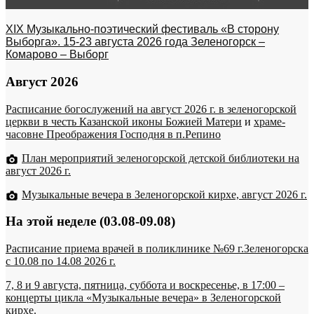
XIX Музыкально-поэтический фестиваль «В сторону
Выборга». 15-23 августа 2026 года Зеленогорск –
Комарово – Выборг
Август 2026
Расписание богослужений на август 2026 г. в зеленогорской
церкви в честь Казанской иконы Божией Матери
и
храме-
часовне Преображения Господня в п.Репино
План мероприятий зеленогорской детской библиотеки на
август 2026 г.
Музыкальные вечера в Зеленогорской кирхе, август 2026 г.
На этой неделе (03.08-09.08)
Расписание приема врачей в поликлинике №69 г.Зеленогорска
c 10.08 по 14.08 2026 г.
7, 8 и 9 августа, пятница, суббота и воскресенье, в 17:00 –
концерты цикла «Музыкальные вечера» в Зеленогорской
кирхе.