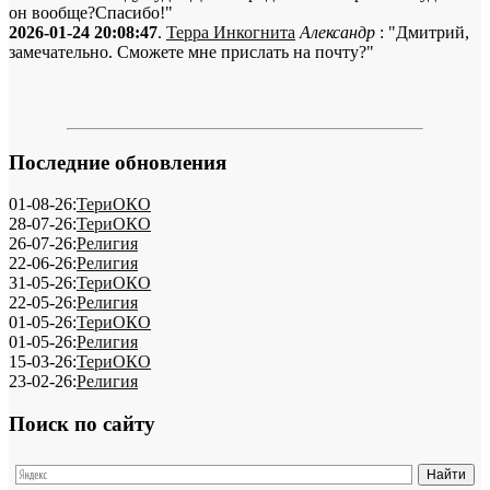
он вообще?Спасибо!"
2026-01-24 20:08:47
.
Терра Инкогнита
Александр
: "Дмитрий,
замечательно. Сможете мне прислать на почту?"
Последние обновления
01-08-26:
ТериОКО
28-07-26:
ТериОКО
26-07-26:
Религия
22-06-26:
Религия
31-05-26:
ТериОКО
22-05-26:
Религия
01-05-26:
ТериОКО
01-05-26:
Религия
15-03-26:
ТериОКО
23-02-26:
Религия
Поиск по сайту