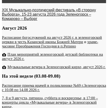
XIX Музыкально-поэтический фестиваль «В сторону
Выборга». 15-23 августа 2026 года Зеленогорск –
Комарово – Выборг
Август 2026
Расписание богослужений на август 2026 г. в зеленогорской
церкви в честь Казанской иконы Божией Матери
и
храме-
часовне Преображения Господня в п.Репино
План мероприятий зеленогорской детской библиотеки на
август 2026 г.
Музыкальные вечера в Зеленогорской кирхе, август 2026 г.
На этой неделе (03.08-09.08)
Расписание приема врачей в поликлинике №69 г.Зеленогорска
c 10.08 по 14.08 2026 г.
7, 8 и 9 августа, пятница, суббота и воскресенье, в 17:00 –
концерты цикла «Музыкальные вечера» в Зеленогорской
кирхе.