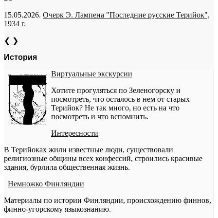
15.05.2026.
Очерк Э. Лампена "Последние русские Терийок",
1934 г.
❮
❯
История
Виртуальные экскурсии
Хотите прогуляться по Зеленогорску и
посмотреть, что осталось в нем от старых
Терийок? Не так много, но есть на что
посмотреть и что вспомнить.
Интересности
В Терийоках жили известные люди, существовали
религиозные общины всех конфессий, строились красивые
здания, бурлила общественная жизнь.
Немножко Финляндии
Материалы по истории Финляндии, происхождению финнов,
финно-угорскому языкознанию.