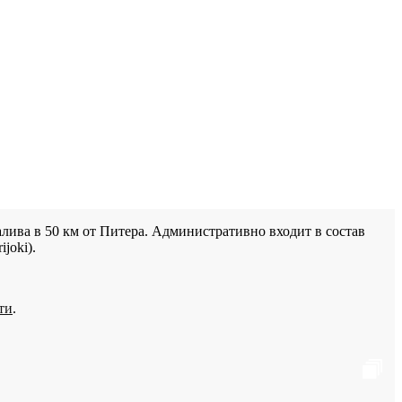
лива в 50 км от Питера. Административно входит в состав
joki).
ти
.