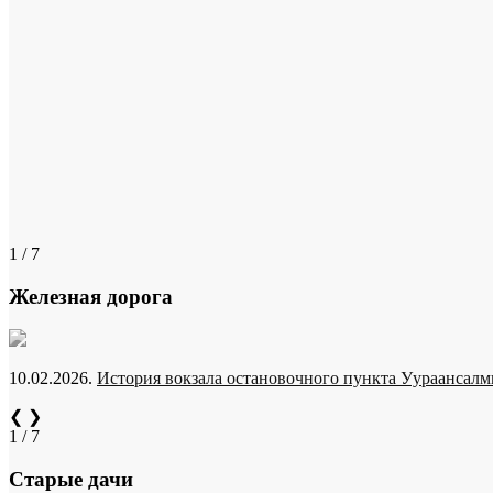
1 / 7
Железная дорога
10.02.2026.
История вокзала остановочного пункта Уураансалми
❮
❯
1 / 7
Старые дачи