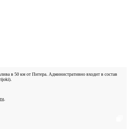
лива в 50 км от Питера. Административно входит в состав
joki).
ти
.