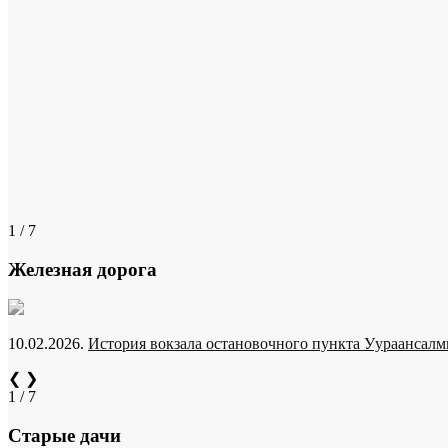
1 / 7
Железная дорога
10.02.2026.
История вокзала остановочного пункта Уураансалми
❮
❯
1 / 7
Старые дачи