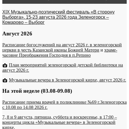
XIX Музыкально-поэтический фестиваль «В сторону
Выборга». 15-23 августа 2026 года Зеленогорск –
Комарово – Выборг
Август 2026
Расписание богослужений на август 2026 г. в зеленогорской
церкви в честь Казанской иконы Божией Матери
и
храме-
часовне Преображения Господня в п.Репино
План мероприятий зеленогорской детской библиотеки на
август 2026 г.
Музыкальные вечера в Зеленогорской кирхе, август 2026 г.
На этой неделе (03.08-09.08)
Расписание приема врачей в поликлинике №69 г.Зеленогорска
c 10.08 по 14.08 2026 г.
7, 8 и 9 августа, пятница, суббота и воскресенье, в 17:00 –
концерты цикла «Музыкальные вечера» в Зеленогорской
кирхе.