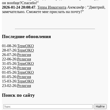
он вообще?Спасибо!"
2026-01-24 20:08:47
.
Терра Инкогнита
Александр
: "Дмитрий,
замечательно. Сможете мне прислать на почту?"
Последние обновления
01-08-26:
ТериОКО
28-07-26:
ТериОКО
26-07-26:
Религия
22-06-26:
Религия
31-05-26:
ТериОКО
22-05-26:
Религия
01-05-26:
ТериОКО
01-05-26:
Религия
15-03-26:
ТериОКО
23-02-26:
Религия
Поиск по сайту