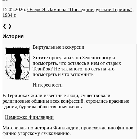
15.05.2026.
Очерк Э. Лампена "Последние русские Терийок",
1934 г.
❮
❯
История
Виртуальные экскурсии
Хотите прогуляться по Зеленогорску и
посмотреть, что осталось в нем от старых
Терийок? Не так много, но есть на что
посмотреть и что вспомнить.
Интересности
В Терийоках жили известные люди, существовали
религиозные общины всех конфессий, строились красивые
здания, бурлила общественная жизнь.
Немножко Финляндии
Материалы по истории Финляндии, происхождению финнов,
финно-угорскому языкознанию.